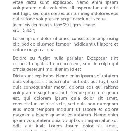
vitae dicta sunt explicabo. Nemo enim ipsam
voluptatem quia voluptas sit aspernatur aut odit
aut fugit, sed quia consequuntur magni dolores eos
qui ratione voluptatem sequi nesciunt. Neque
[gem_divider margin_top=”30″][gem_image
src=”3863″]
Lorem ipsum dolor sit amet, consectetur adipisicing
elit, sed do eiusmod tempor incididunt ut labore et
dolore magna aliqua.
Dolore eu fugiat nulla pariatur. Excepteur sint
occaecat cupidatat non proident, sunt in culpa qui
officia deserunt mollit anim id est
Dicta sunt explicabo. Nemo enim ipsam voluptatem
quia voluptas sit aspernatur aut odit aut fugit, sed
quia consequuntur magni dolores eos qui ratione
voluptatem sequi nesciunt. Neque porro quisquam
est, qui dolorem ipsum quia dolor sit amet,
consectetur, adipisci velit, sed quia non numquam
eius modi tempora incidunt ut labore et dolore
magnam aliquam quaerat voluptatem. Nemo enim
ipsam voluptatem quia voluptas sit aspernatur aut
odit aut fugit Lorem ipsum dolor sit amet,