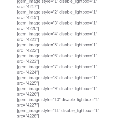
[gem_image style=”1″ disable_lightbox=”1″
src=”4217″]
[gem_image style=”2″ disable_lightbox=”1″
src=”4219″]
[gem_image style=”3″ disable_lightbox=”1″
src=”4220″]
[gem_image style=”4″ disable_lightbox=”1″
src=”4221″]
[gem_image style=”5″ disable_lightbox=”1″
src=”4222″]
[gem_image style=”6″ disable_lightbox=”1″
src=”4223″]
[gem_image style=”7″ disable_lightbox=”1″
src=”4224″]
[gem_image style=”8″ disable_lightbox=”1″
src=”4225″]
[gem_image style=”9″ disable_lightbox=”1″
src=”4226″]
[gem_image style=”10″ disable_lightbox=”1″
src=”4227″]
[gem_image style=”11″ disable_lightbox=”1″
src=”4228″]