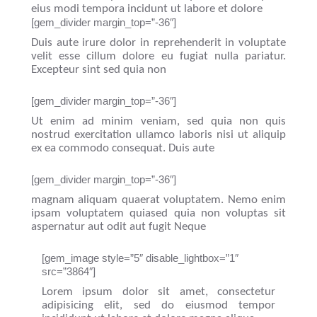
eius modi tempora incidunt ut labore et dolore
[gem_divider margin_top=”-36″]
Duis aute irure dolor in reprehenderit in voluptate
velit esse cillum dolore eu fugiat nulla pariatur.
Excepteur sint sed quia non
[gem_divider margin_top=”-36″]
Ut enim ad minim veniam, sed quia non quis
nostrud exercitation ullamco laboris nisi ut aliquip
ex ea commodo consequat. Duis aute
[gem_divider margin_top=”-36″]
magnam aliquam quaerat voluptatem. Nemo enim
ipsam voluptatem quiased quia non voluptas sit
aspernatur aut odit aut fugit Neque
[gem_image style=”5″ disable_lightbox=”1″
src=”3864″]
Lorem ipsum dolor sit amet, consectetur
adipisicing elit, sed do eiusmod tempor